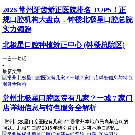
2026 常州牙齿矫正医院排名 TOP5！正
规口腔机构大盘点，钟楼北极星口腔总院
实力领跑
北极星口腔种植矫正中心 (钟楼总院区)
一言一句话
-「
」
最新文章
常州北极星口腔医院有几家？一城 7 家门
店详细信息与特色服务全解析
“常州北极星口腔医院有几家？” 是常州本地市民高频咨询的
问题。北极星口腔 2015 年进驻常州，深耕本地口腔诊...