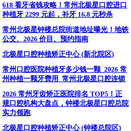
618 看牙省钱攻略！常州北极星口腔进口
种植牙 2299 元起，补牙 16.8 元秒杀
常州北极星钟楼总院街道地址曝光！地铁
公交、2026 价目、预约指南
北极星口腔种植矫正中心 (新北院区)
常州口腔医院种植牙多少钱一颗_2026 常
州种植一颗牙费用_常州北极星口腔连锁
2026 常州牙齿矫正医院排名 TOP5！正
规口腔机构大盘点，钟楼北极星口腔总院
实力领跑
北极星口腔种植矫正中心 (钟楼总院区)