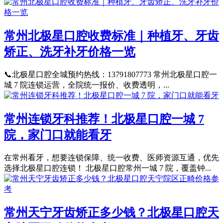
常州北极星口腔收费标准｜种植牙、牙齿
矫正、洗牙补牙价格一览
📞北极星口腔全城预约热线：13791807773 常州北极星口腔一
城 7 院连锁运营，全院统一报价、收费透明，...
常州连锁牙科推荐！北极星口腔一城 7
院，家门口就能看牙
在常州看牙，想要连锁保障、统一收费、医师资源互通，优先
选择北极星口腔连锁！ 北极星口腔常州一城 7 院，覆盖钟...
常州天宁牙齿矫正多少钱？北极星口腔天