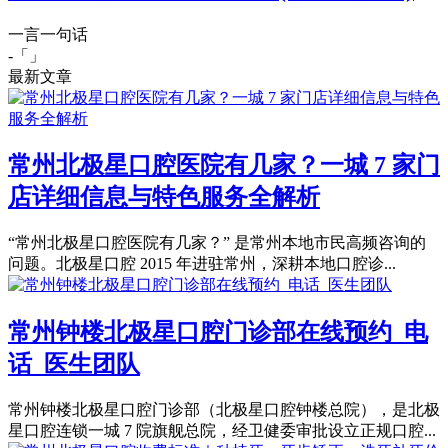
一言一句话
-「
」
最新文章
常州北极星口腔医院有几家？一城 7 家门
店详细信息与特色服务全解析
“常州北极星口腔医院有几家？” 是常州本地市民高频咨询的
问题。北极星口腔 2015 年进驻常州，深耕本地口腔诊...
常州钟楼北极星口腔门诊部在线预约_电
话_医生团队
常州钟楼北极星口腔门诊部（北极星口腔钟楼总院），是北极
星口腔连锁一城 7 院旗舰总院，经卫健委审批设立正规口腔...