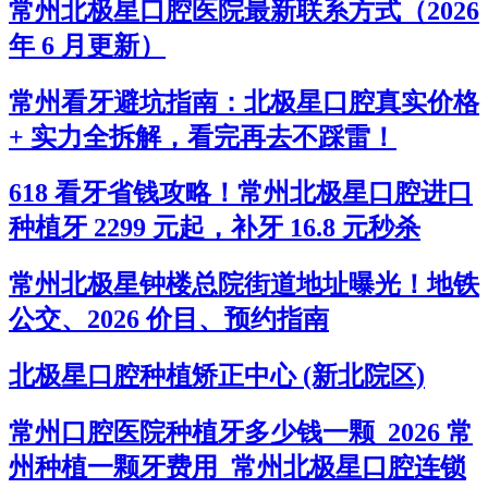
常州北极星口腔医院最新联系方式（2026
年 6 月更新）
常州看牙避坑指南：北极星口腔真实价格
+ 实力全拆解，看完再去不踩雷！
618 看牙省钱攻略！常州北极星口腔进口
种植牙 2299 元起，补牙 16.8 元秒杀
常州北极星钟楼总院街道地址曝光！地铁
公交、2026 价目、预约指南
北极星口腔种植矫正中心 (新北院区)
常州口腔医院种植牙多少钱一颗_2026 常
州种植一颗牙费用_常州北极星口腔连锁