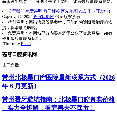
面诊医生指导。部分图片来源于网络，如有侵权请联系删除。
关于我们
免责声明
热门标签
网站地图
AI助手（开发中）
Copyright © 2025
苍穹口腔网
保留版权所有.
特别声明：网站信息仅供参考，不能作为诊断及治疗的依
据，就诊请遵医嘱。
免责声明：本网站部分内容来源于公众平台及网络，如有
侵犯版权请联系我们。
Theme by
Puock
苍穹口腔资讯网
热门文章
常州北极星口腔医院最新联系方式（2026
年 6 月更新）
常州看牙避坑指南：北极星口腔真实价格
+ 实力全拆解，看完再去不踩雷！