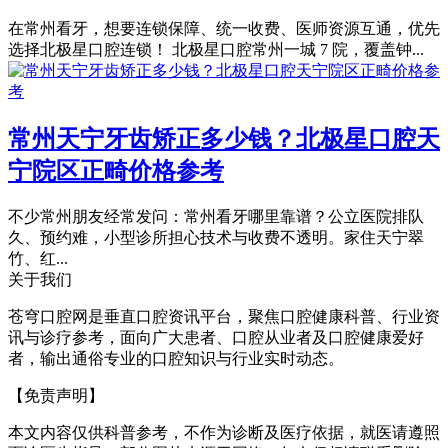
在常州看牙，想要连锁保障、统一收费、医师资源互通，优先
选择北极星口腔连锁！ 北极星口腔常州一城 7 院，覆盖钟...
常州天宁牙齿矫正多少钱？北极星口腔天
宁院区正畸价格参考
不少常州朋友经常发问：常州看牙哪里靠谱？公立医院排队
久、预约难，小型诊所担心技术与收费不透明。家住天宁翠
竹、红...
关于我们
苍穹口腔网是垂直口腔资讯平台，聚焦口腔健康科普、行业资
讯与诊疗参考，面向广大患者、口腔从业者及口腔健康爱好
者，输出通俗专业的口腔知识与行业实时动态。
【免责声明】
本文内容仅供科普参考，不作为诊断及医疗依据，就医请遵照