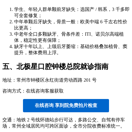
学生、年轻人群单颗前牙缺失：选国产 / 韩系，3 千多即
可全套修复；
中年单颗后牙缺失，骨质一般：欧美中端 6 千左右性价
比更高；
中老年全口多颗缺牙、骨条件差：ITI、诺贝尔高端植
体，稳定性更有保障；
缺牙十年以上、上颌后牙萎缩：基础价格叠加植骨、窦
提升，整体费用上浮。
五、北极星口腔钟楼总院就诊指南
地址：常州市钟楼区永红街道劳动西路 201 号
咨询方式：在线咨询客服获取
在线咨询 享到院免费拍片检查
交通：地铁 2 号线怀德站步行可达，多路公交、自驾有停车
场，常州全域居民均可跨区面诊，全市分院收费标准统一。