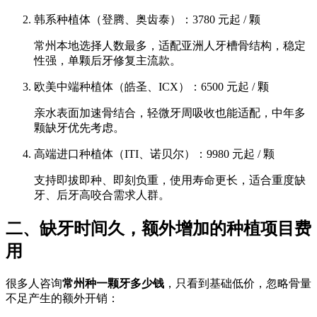
韩系种植体（登腾、奥齿泰）：3780 元起 / 颗
常州本地选择人数最多，适配亚洲人牙槽骨结构，稳定
性强，单颗后牙修复主流款。
欧美中端种植体（皓圣、ICX）：6500 元起 / 颗
亲水表面加速骨结合，轻微牙周吸收也能适配，中年多
颗缺牙优先考虑。
高端进口种植体（ITI、诺贝尔）：9980 元起 / 颗
支持即拔即种、即刻负重，使用寿命更长，适合重度缺
牙、后牙高咬合需求人群。
二、缺牙时间久，额外增加的种植项目费
用
很多人咨询
常州种一颗牙多少钱
，只看到基础低价，忽略骨量
不足产生的额外开销：