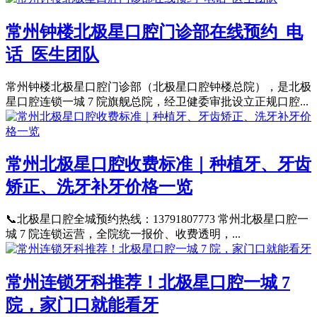
常州钟楼北极星口腔门诊部在线预约_电
话_医生团队
常州钟楼北极星口腔门诊部（北极星口腔钟楼总院），是北极
星口腔连锁一城 7 院旗舰总院，经卫健委审批设立正规口腔...
常州北极星口腔收费标准｜种植牙、牙齿
矫正、洗牙补牙价格一览
📞北极星口腔全城预约热线：13791807773 常州北极星口腔一
城 7 院连锁运营，全院统一报价、收费透明，...
常州连锁牙科推荐！北极星口腔一城 7
院，家门口就能看牙