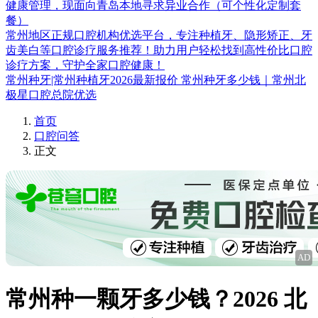
健康管理，现面向青岛本地寻求异业合作（可个性化定制套
餐）
常州地区正规口腔机构优选平台，专注种植牙、隐形矫正、牙
齿美白等口腔诊疗服务推荐！助力用户轻松找到高性价比口腔
诊疗方案，守护全家口腔健康！
常州种牙|常州种植牙2026最新报价 常州种牙多少钱｜常州北
极星口腔总院优选
首页
口腔问答
正文
AD
常州种一颗牙多少钱？2026 北