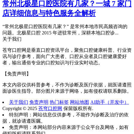
常州北极星口腔医院有几家？一城 7 家门
店详细信息与特色服务全解析
“常州北极星口腔医院有几家？” 是常州本地市民高频咨询的
问题。北极星口腔 2015 年进驻常州，深耕本地口腔诊...
关于我们
苍穹口腔网是垂直口腔资讯平台，聚焦口腔健康科普、行业资
讯与诊疗参考，面向广大患者、口腔从业者及口腔健康爱好
者，输出通俗专业的口腔知识与行业实时动态。
【免责声明】
本文内容仅供科普参考，不作为诊断及医疗依据，就医请遵照
面诊医生指导。部分图片来源于网络，如有侵权请联系删除。
关于我们
免责声明
热门标签
网站地图
AI助手（开发中）
Copyright © 2025
苍穹口腔网
保留版权所有.
特别声明：网站信息仅供参考，不能作为诊断及治疗的依
据，就诊请遵医嘱。
免责声明：本网站部分内容来源于公众平台及网络，如有
侵犯版权请联系我们。