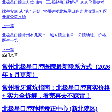
北极星口腔全方位指南：正规连锁口碑解析+2026价目参考
端午安康 从 “齿” 开始 | 常州钟楼北极星口腔走进清潭三社区
开展公益义诊
上一篇
北极星口腔常州有几家？一城 6 院全名单｜分院地址、价格、
医生一览
下一篇
热门文章
常州北极星口腔医院最新联系方式（2026
年 6 月更新）
常州看牙避坑指南：北极星口腔真实价格
+ 实力全拆解，看完再去不踩雷！
北极星口腔种植矫正中心 (新北院区)