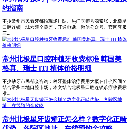
约指南
不少常州市民看牙都怕现场排队、热门医师号源紧张，北极星
口腔连锁一城六院全覆盖，开通电话、微信公众号、官网客服
三...
常州北极星口腔种植牙收费标准 韩国美
格真、瑞士 ITI 植体价格明细
不少缺牙市民都会咨询：种牙整体治疗费用大概在什么区间？
结合常州本地口腔市场，本文结合北极星口腔连锁诊疗收费标
准...
常州北极星牙齿矫正怎么样？数字化正畸
优势、各院区地址、在线预约全攻略