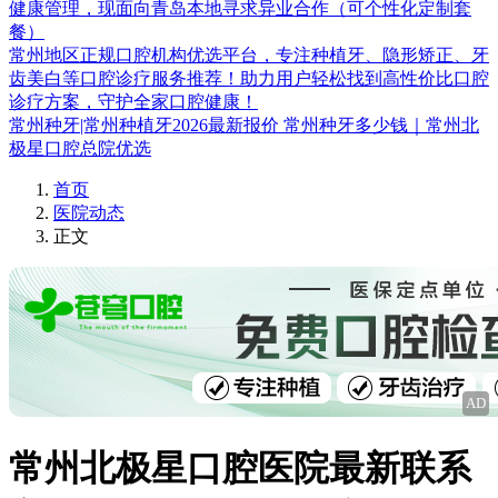
健康管理，现面向青岛本地寻求异业合作（可个性化定制套
餐）
常州地区正规口腔机构优选平台，专注种植牙、隐形矫正、牙
齿美白等口腔诊疗服务推荐！助力用户轻松找到高性价比口腔
诊疗方案，守护全家口腔健康！
常州种牙|常州种植牙2026最新报价 常州种牙多少钱｜常州北
极星口腔总院优选
首页
医院动态
正文
AD
常州北极星口腔医院最新联系