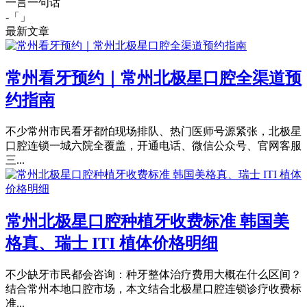
一言一句话
-「
」
最新文章
常州看牙预约｜常州北极星口腔全渠道预
约指南
不少常州市民看牙都怕现场排队、热门医师号源紧张，北极星
口腔连锁一城六院全覆盖，开通电话、微信公众号、官网客服
三...
常州北极星口腔种植牙收费标准 韩国美
格真、瑞士 ITI 植体价格明细
不少缺牙市民都会咨询：种牙整体治疗费用大概在什么区间？
结合常州本地口腔市场，本文结合北极星口腔连锁诊疗收费标
准...