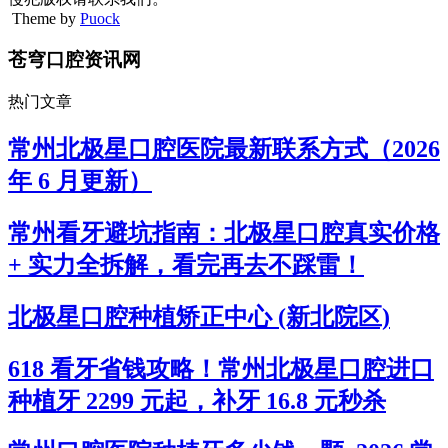
Theme by
Puock
苍穹口腔资讯网
热门文章
常州北极星口腔医院最新联系方式（2026
年 6 月更新）
常州看牙避坑指南：北极星口腔真实价格
+ 实力全拆解，看完再去不踩雷！
北极星口腔种植矫正中心 (新北院区)
618 看牙省钱攻略！常州北极星口腔进口
种植牙 2299 元起，补牙 16.8 元秒杀