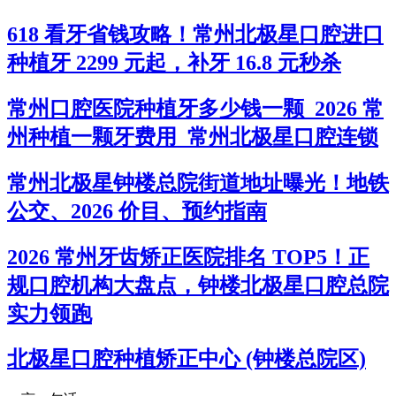
618 看牙省钱攻略！常州北极星口腔进口
种植牙 2299 元起，补牙 16.8 元秒杀
常州口腔医院种植牙多少钱一颗_2026 常
州种植一颗牙费用_常州北极星口腔连锁
常州北极星钟楼总院街道地址曝光！地铁
公交、2026 价目、预约指南
2026 常州牙齿矫正医院排名 TOP5！正
规口腔机构大盘点，钟楼北极星口腔总院
实力领跑
北极星口腔种植矫正中心 (钟楼总院区)