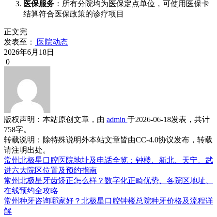
医保服务
：所有分院均为医保定点单位，可使用医保卡
结算符合医保政策的诊疗项目
正文完
发表至：
医院动态
2026年6月18日
0
版权声明：
本站原创文章，由
admin
于2026-06-18发表，共计
758字。
转载说明：
除特殊说明外本站文章皆由CC-4.0协议发布，转载
请注明出处。
常州北极星口腔医院地址及电话全览：钟楼、新北、天宁、武
进六大院区位置及预约指南
常州北极星牙齿矫正怎么样？数字化正畸优势、各院区地址、
在线预约全攻略
常州种牙咨询哪家好？北极星口腔钟楼总院种牙价格及流程详
解