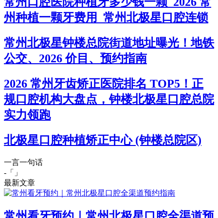
常州口腔医院种植牙多少钱一颗_2026 常
州种植一颗牙费用_常州北极星口腔连锁
常州北极星钟楼总院街道地址曝光！地铁
公交、2026 价目、预约指南
2026 常州牙齿矫正医院排名 TOP5！正
规口腔机构大盘点，钟楼北极星口腔总院
实力领跑
北极星口腔种植矫正中心 (钟楼总院区)
一言一句话
-「
」
最新文章
常州看牙预约｜常州北极星口腔全渠道预