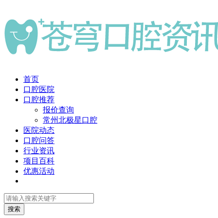
首页
口腔医院
口腔推荐
报价查询
常州北极星口腔
医院动态
口腔问答
行业资讯
项目百科
优惠活动
搜索