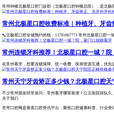
常州钟楼北极星口腔门诊部（北极星口腔钟楼总院），是北极星口
常州北极星口腔收费标准｜种植牙、牙齿
📞北极星口腔全城预约热线：13791807773 常州北极星口腔一
常州连锁牙科推荐！北极星口腔一城 7 
在常州看牙，想要连锁保障、统一收费、医师资源互通，优先选择北
常州天宁牙齿矫正多少钱？北极星口腔天
不少常州朋友经常发问：常州看牙哪里靠谱？公立医院排队久、
关于我们
苍穹口腔网是垂直口腔资讯平台，聚焦口腔健康科普、行业资