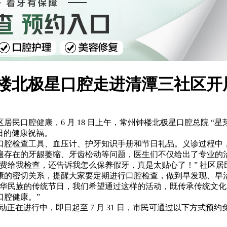
常州钟楼北极星口腔走进清潭三社区
口腔健康，6 月 18 日上午，常州钟楼北极星口腔总院 “星
日的健康祝福。
口腔检查工具、血压计、护牙知识手册和节日礼品。义诊过程中
遍存在的牙龈萎缩、牙齿松动等问题，医生们不仅给出了专业的
费给我检查，还告诉我怎么保养假牙，真是太贴心了！” 社区
康的密切关系，提醒大家要定期进行口腔检查，做到早发现、早
中华民族的传统节日，我们希望通过这样的活动，既传承传统文
口腔健康。”
动正在进行中，即日起至 7 月 31 日，市民可通过以下方式预