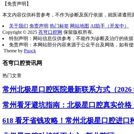
【免责声明】
本文内容仅供科普参考，不作为诊断及医疗依据，就医请遵照
关于我们
免责声明
热门标签
网站地图
AI助手（开发中）
Copyright © 2025
苍穹口腔网
保留版权所有.
特别声明：网站信息仅供参考，不能作为诊断及治疗的依据
免责声明：本网站部分内容来源于公众平台及网络，如有侵
Theme by
Puock
苍穹口腔资讯网
热门文章
常州北极星口腔医院最新联系方式（2026 
常州看牙避坑指南：北极星口腔真实价格 
618 看牙省钱攻略！常州北极星口腔进口种植牙