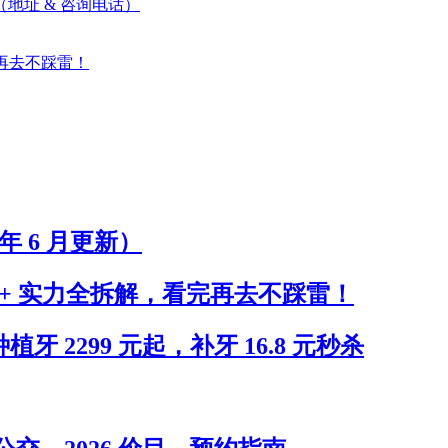
地址 & 咨询电话）
再去不踩雷！
年 6 月更新）
+ 实力全拆解，看完再去不踩雷！
 2299 元起，补牙 16.8 元秒杀