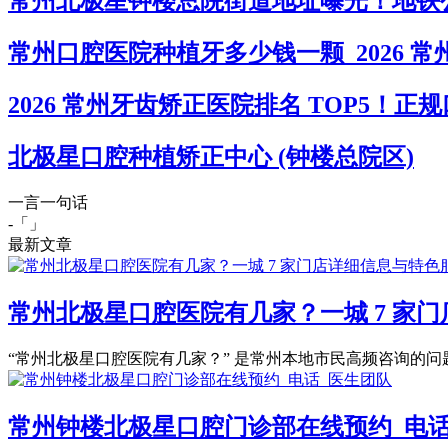
常州北极星钟楼总院街道地址曝光！地铁公交
常州口腔医院种植牙多少钱一颗_2026 
2026 常州牙齿矫正医院排名 TOP5
北极星口腔种植矫正中心 (钟楼总院区)
一言一句话
-「
」
最新文章
常州北极星口腔医院有几家？一城 7 家
“常州北极星口腔医院有几家？” 是常州本地市民高频咨询的问题。
常州钟楼北极星口腔门诊部在线预约_电话