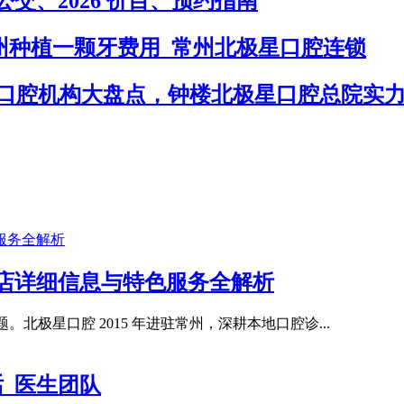
、2026 价目、预约指南
常州种植一颗牙费用_常州北极星口腔连锁
！正规口腔机构大盘点，钟楼北极星口腔总院实
门店详细信息与特色服务全解析
北极星口腔 2015 年进驻常州，深耕本地口腔诊...
_医生团队