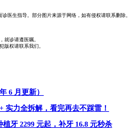
面诊医生指导。部分图片来源于网络，如有侵权请联系删除。
，就诊请遵医嘱。
犯版权请联系我们。
年 6 月更新）
+ 实力全拆解，看完再去不踩雷！
 2299 元起，补牙 16.8 元秒杀