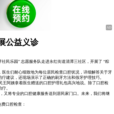
AD
开展公益义诊
芽社民乐园” 志愿服务队走进永红街道清潭三社区，开展了 “粽
，医生们耐心细致地为每位居民检查口腔状况，详细解答关于牙
治疗建议，还现场演示了正确的刷牙方法和假牙护理技巧。
居民王阿姨拿着医生赠送的口腔护理礼包高兴地说。除了口腔检
治疗。
化，又将专业的口腔健康服务送到居民家门口。未来，我们将继
约免费口腔检查：