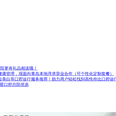
到院更有礼品相送哦！
健康管理，现面向青岛本地寻求异业合作（可个性化定制套餐）
齿美白等口腔诊疗服务推荐！助力用户轻松找到高性价比口腔诊
极星口腔总院优选