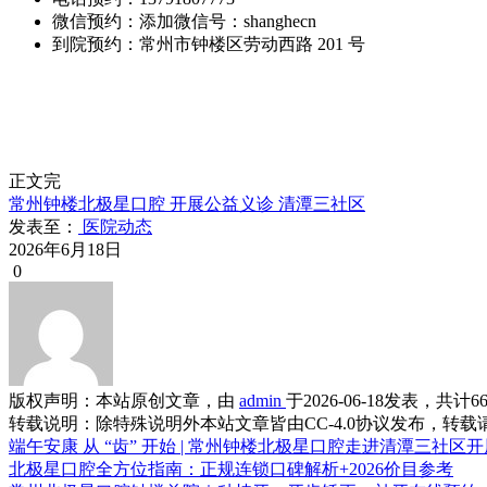
微信预约：添加微信号：shanghecn
到院预约：常州市钟楼区劳动西路 201 号
正文完
常州钟楼北极星口腔
开展公益义诊
清潭三社区
发表至：
医院动态
2026年6月18日
0
版权声明：
本站原创文章，由
admin
于2026-06-18发表，共计6
转载说明：
除特殊说明外本站文章皆由CC-4.0协议发布，转
端午安康 从 “齿” 开始 | 常州钟楼北极星口腔走进清潭三社区
北极星口腔全方位指南：正规连锁口碑解析+2026价目参考