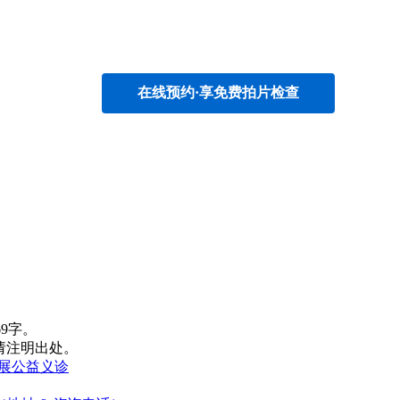
在线预约·享免费拍片检查
69字。
载请注明出处。
开展公益义诊