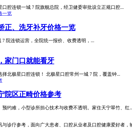
腔连锁一城 7 院旗舰总院，经卫健委审批设立正规口腔...
矫正、洗牙补牙价格一览
城 7 院连锁运营，全院统一报价、收费透明，...
院，家门口就能看牙
极星口腔连锁！ 北极星口腔常州一城 7 院，覆盖钟...
宁院区正畸价格参考
预约难，小型诊所担心技术与收费不透明。家住天宁翠竹、红..
讯与诊疗参考，面向广大患者、口腔从业者及口腔健康爱好者，