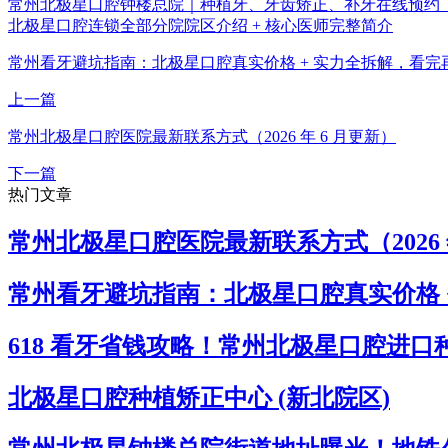
常州北极星口腔钟楼总院｜种植牙、牙齿矫正、补牙在线预约（
北极星口腔连锁全部分院院区介绍 + 核心医师完整简介
常州看牙避坑指南：北极星口腔真实价格 + 实力全拆解，看完
上一篇
常州北极星口腔医院最新联系方式（2026 年 6 月更新）
下一篇
热门文章
常州北极星口腔医院最新联系方式（2026 
常州看牙避坑指南：北极星口腔真实价格 
618 看牙省钱攻略！常州北极星口腔进口种植牙
北极星口腔种植矫正中心 (新北院区)