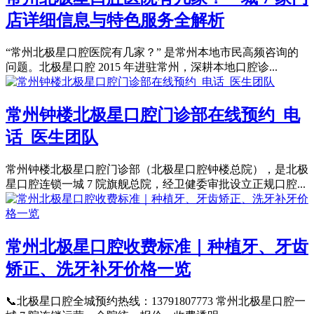
店详细信息与特色服务全解析
“常州北极星口腔医院有几家？” 是常州本地市民高频咨询的
问题。北极星口腔 2015 年进驻常州，深耕本地口腔诊...
常州钟楼北极星口腔门诊部在线预约_电
话_医生团队
常州钟楼北极星口腔门诊部（北极星口腔钟楼总院），是北极
星口腔连锁一城 7 院旗舰总院，经卫健委审批设立正规口腔...
常州北极星口腔收费标准｜种植牙、牙齿
矫正、洗牙补牙价格一览
📞北极星口腔全城预约热线：13791807773 常州北极星口腔一