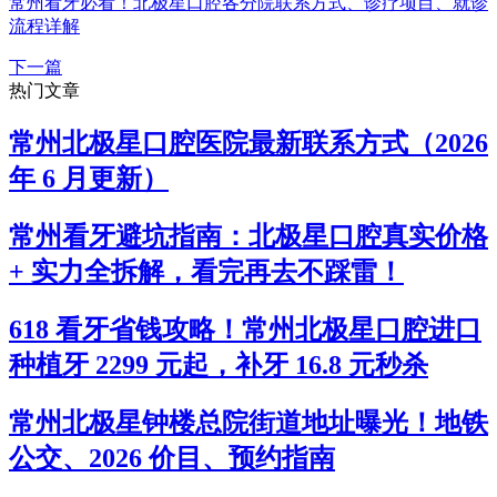
常州看牙必看！北极星口腔各分院联系方式、诊疗项目、就诊
流程详解
下一篇
热门文章
常州北极星口腔医院最新联系方式（2026
年 6 月更新）
常州看牙避坑指南：北极星口腔真实价格
+ 实力全拆解，看完再去不踩雷！
618 看牙省钱攻略！常州北极星口腔进口
种植牙 2299 元起，补牙 16.8 元秒杀
常州北极星钟楼总院街道地址曝光！地铁
公交、2026 价目、预约指南