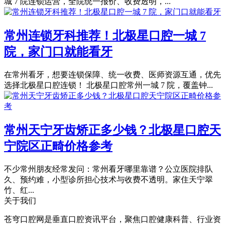
城 7 院连锁运营，全院统一报价、收费透明，...
常州连锁牙科推荐！北极星口腔一城 7
院，家门口就能看牙
在常州看牙，想要连锁保障、统一收费、医师资源互通，优先
选择北极星口腔连锁！ 北极星口腔常州一城 7 院，覆盖钟...
常州天宁牙齿矫正多少钱？北极星口腔天
宁院区正畸价格参考
不少常州朋友经常发问：常州看牙哪里靠谱？公立医院排队
久、预约难，小型诊所担心技术与收费不透明。家住天宁翠
竹、红...
关于我们
苍穹口腔网是垂直口腔资讯平台，聚焦口腔健康科普、行业资