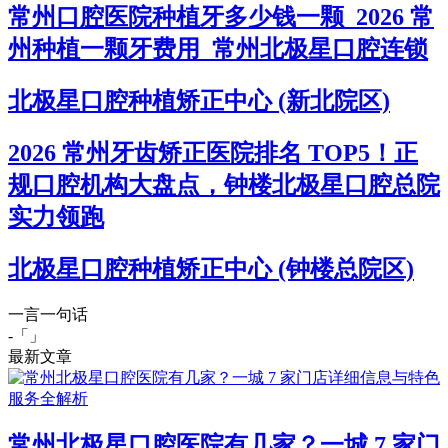
常州口腔医院种植牙多少钱一颗_2026 常
州种植一颗牙费用_常州北极星口腔连锁
北极星口腔种植矫正中心 (新北院区)
2026 常州牙齿矫正医院排名 TOP5！正
规口腔机构大盘点，钟楼北极星口腔总院
实力领跑
北极星口腔种植矫正中心 (钟楼总院区)
一言一句话
-「
」
最新文章
常州北极星口腔医院有几家？一城 7 家门