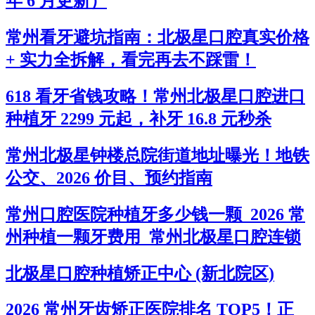
年 6 月更新）
常州看牙避坑指南：北极星口腔真实价格
+ 实力全拆解，看完再去不踩雷！
618 看牙省钱攻略！常州北极星口腔进口
种植牙 2299 元起，补牙 16.8 元秒杀
常州北极星钟楼总院街道地址曝光！地铁
公交、2026 价目、预约指南
常州口腔医院种植牙多少钱一颗_2026 常
州种植一颗牙费用_常州北极星口腔连锁
北极星口腔种植矫正中心 (新北院区)
2026 常州牙齿矫正医院排名 TOP5！正