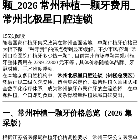
颗_2026 常州种植一颗牙费用_
常州北极星口腔连锁
155
次阅读
随着国家种植牙集采政策在常州全面落地，单颗种植牙价格已
大幅下探，“种牙贵” 的痛点得到显著缓解。不少市民咨询 “常
州口腔医院种植牙多少钱一颗”，目前常州市场单颗常规种植
牙整体费用在 2299-22800 元不等，具体价格随植体品牌、牙
冠材质、手术难度浮动。
在本地众多口腔机构中，
常州北极星口腔连锁（钟楼总院区）
凭借正规二级医院资质、透明集采定价、硕博种植医师团队和
全数字化诊疗体系，成为常州缺牙市民种牙的主流选择，在单
颗种植、全口即刻负重、复杂骨增量种植领域口碑突出。
一、常州种植一颗牙价格总览（2026 集
采版）
根据江苏省医保局种植牙价格调控要求，常州三级公立医院单