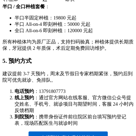
半口 / 全口种植套餐
：
半口半固定种植：19800 元起
半口 All-on-4 即刻种植：50000 元起
全口 All-on-6 即刻种植：120000 元起
所有种植体均为原厂正品，支持扫码验真；种植体提供长期质
保，牙冠提供 2 年质保，术后定期免费回访维护。
5. 预约方式
建议提前 3-7 天预约，周末及节假日专家档期紧张，预约后到
院可优先就诊、免排队。
电话预约
：13791807773
线上预约
：通过官方网站在线客服、官方微信公众号提
交姓名、手机号、就诊项目与期望时间，客服 24 小时内
反馈档期
到院预约
：携带身份证件前往院区前台填写预约登记
表，现场匹配医生与就诊时间