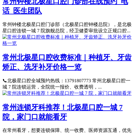
常州钟楼北极星口腔门诊部在线预约_电
话_医生团队
常州钟楼北极星口腔门诊部（北极星口腔钟楼总院），是北极
星口腔连锁一城 7 院旗舰总院，经卫健委审批设立正规口腔...
常州北极星口腔收费标准｜种植牙、牙齿
矫正、洗牙补牙价格一览
📞北极星口腔全城预约热线：13791807773 常州北极星口腔一
城 7 院连锁运营，全院统一报价、收费透明，...
常州连锁牙科推荐！北极星口腔一城 7
院，家门口就能看牙
在常州看牙，想要连锁保障、统一收费、医师资源互通，优先