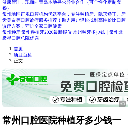
健康管理，现面向青岛本地寻求异业合作（可个性化定制套
餐）
常州地区正规口腔机构优选平台，专注种植牙、隐形矫正、牙
齿美白等口腔诊疗服务推荐！助力用户轻松找到高性价比口腔
诊疗方案，守护全家口腔健康！
常州种牙|常州种植牙2026最新报价 常州种牙多少钱｜常州北
极星口腔总院优选
首页
项目百科
正文
AD
常州口腔医院种植牙多少钱一