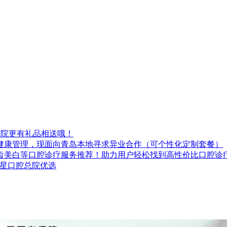
到院更有礼品相送哦！
健康管理，现面向青岛本地寻求异业合作（可个性化定制套餐）
齿美白等口腔诊疗服务推荐！助力用户轻松找到高性价比口腔诊
极星口腔总院优选