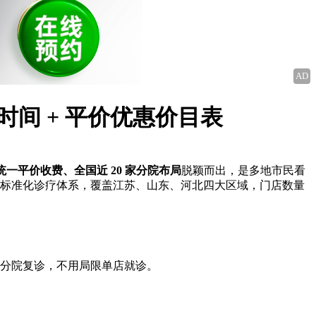
AD
时间 + 平价优惠价目表
统一平价收费、全国近 20 家分院布局
脱颖而出，是多地市民看
务、标准化诊疗体系，覆盖江苏、山东、河北四大区域，门店数量
跨分院复诊，不用局限单店就诊。