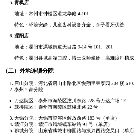
青枫店
地址：常州市钟楼区港龙华庭 4-101
特色：环境安静，儿童齿科设备齐全，亲子看牙优选
溧阳店
地址：溧阳市溧城街道天目路 9-14 号 101、201
特色：溧阳县域高端口腔，博士医师坐诊，高难度种植成功
（二）外地连锁分院
唐山分院：河北省唐山市路北区悦翔里荣泰园 204 楼 610
泰州 2 家分院
万达院区：泰州市海陵区汶川东路 228 号万达广场 1F
鼓楼院区：泰州市海陵区鼓楼北路 22 号
无锡分院：无锡市梁溪区解放西路 183 号（单店）
靖江分院：靖江市靖城镇车站路 91 号（单店）
聊城分院：山东省聊城市柳园路与振兴西路交叉口（单店