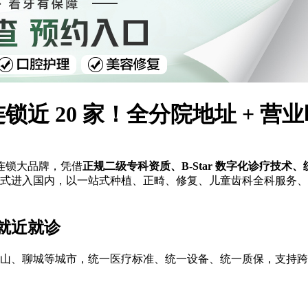
 20 家！全分院地址 + 营业
连锁大品牌，凭借
正规二级专科资质、B-Star 数字化诊疗技术、
5 年正式进入国内，以一站式种植、正畸、修复、儿童齿科全科服
就近就诊
江、唐山、聊城等城市，统一医疗标准、统一设备、统一质保，支持