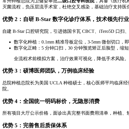
常州钟楼总院为卫健委审批
二级口腔专科医院
，具备《医疗机构
灭菌流程，负压层流手术室，杜绝交叉感染，基础治疗支持医
优势 2：自研 B-Star 数字化诊疗体系，技术领先行业
自建 B-Star 口腔研究院，引进德国卡瓦 CBCT、iTero5
数字化种植：0.1mm 精准导板定位，3-5mm 微创
数字化正畸：5 分钟口扫，30 分钟预览矫正后脸型，缩短矫
全流程术前模拟方案，治疗效果可视化，降低手术风险。
优势 3：硕博医师团队，万例临床经验
总院种植总院长为美国 UCLA 种植硕士，核心医师平均临床
院。
优势 4：全国统一明码标价，无隐形消费
所有项目大厅公示价格，面诊出具完整书面费用清单，种植、
优势 5：完善售后质保体系