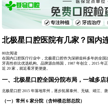
北极星口腔医院有几家？国内连锁近
80
次阅读
在国内口腔医疗行业中，北极星口腔作为深耕齿科多年的全国
牙高性价比优选机构。品牌源自韩国，1987 年创立，201
近 20 家，就近看牙更便捷。
一、北极星口腔全国分院布局，一城多店
北极星口腔 2015 年落地常州，逐步拓展泰州、无锡、靖
（一）常州 6 家分院（含钟楼总部总院）