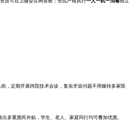
重认证，资质可在卫健委官网查验；全院严格执行
一人一机一消毒
独立
证上岗，定期开展跨院技术会诊，复杂牙齿问题不用辗转多家医
推出多重惠民补贴，学生、老人、家庭同行均可叠加优惠。