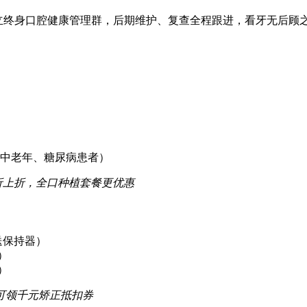
访，建立终身口腔健康管理群，后期维护、复查全程跟进，看牙无后顾
适合中老年、糖尿病患者）
折上折，全口种植套餐更优惠
送保持器）
）
）
院可领千元矫正抵扣券