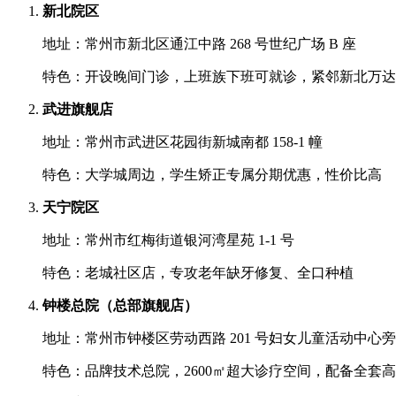
新北院区
地址：常州市新北区通江中路 268 号世纪广场 B 座
特色：开设晚间门诊，上班族下班可就诊，紧邻新北万达
武进旗舰店
地址：常州市武进区花园街新城南都 158-1 幢
特色：大学城周边，学生矫正专属分期优惠，性价比高
天宁院区
地址：常州市红梅街道银河湾星苑 1-1 号
特色：老城社区店，专攻老年缺牙修复、全口种植
钟楼总院（总部旗舰店）
地址：常州市钟楼区劳动西路 201 号妇女儿童活动中心旁
特色：品牌技术总院，2600㎡超大诊疗空间，配备全