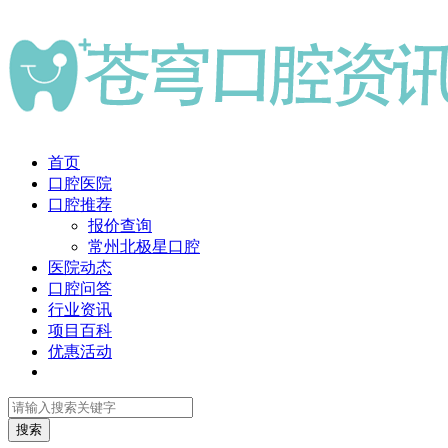
首页
口腔医院
口腔推荐
报价查询
常州北极星口腔
医院动态
口腔问答
行业资讯
项目百科
优惠活动
搜索