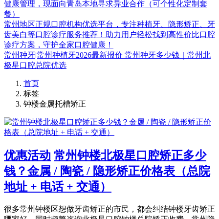
健康管理，现面向青岛本地寻求异业合作（可个性化定制套
餐）
常州地区正规口腔机构优选平台，专注种植牙、隐形矫正、牙
齿美白等口腔诊疗服务推荐！助力用户轻松找到高性价比口腔
诊疗方案，守护全家口腔健康！
常州种牙|常州种植牙2026最新报价 常州种牙多少钱｜常州北
极星口腔总院优选
首页
标签
钟楼金属托槽矫正
优惠活动
常州钟楼北极星口腔矫正多少
钱？金属 / 陶瓷 / 隐形矫正价格表（总院
地址 + 电话 + 交通）
很多常州钟楼区想做牙齿矫正的市民，都会纠结钟楼牙齿矫正