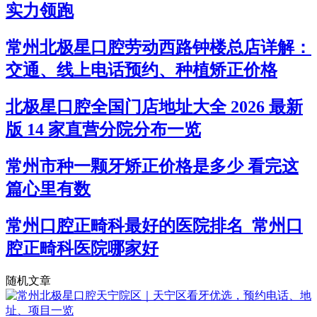
实力领跑
常州北极星口腔劳动西路钟楼总店详解：
交通、线上电话预约、种植矫正价格
北极星口腔全国门店地址大全 2026 最新
版 14 家直营分院分布一览
常州市种一颗牙矫正价格是多少 看完这
篇心里有数
常州口腔正畸科最好的医院排名_常州口
腔正畸科医院哪家好
随机文章