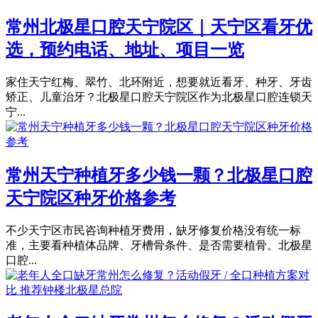
常州北极星口腔天宁院区｜天宁区看牙优
选，预约电话、地址、项目一览
家住天宁红梅、翠竹、北环附近，想要就近看牙、种牙、牙齿
矫正、儿童治牙？北极星口腔天宁院区作为北极星口腔连锁天
宁...
常州天宁种植牙多少钱一颗？北极星口腔
天宁院区种牙价格参考
不少天宁区市民咨询种植牙费用，缺牙修复价格没有统一标
准，主要看种植体品牌、牙槽骨条件、是否需要植骨。北极星
口腔...