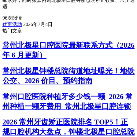
哪家好，同时频繁咨询北极星口腔钟楼总院矫正收费、常州隐
适…
96
次阅读
优惠活动
2026年7月4日
热门文章
常州北极星口腔医院最新联系方式（2026
年 6 月更新）
常州北极星钟楼总院街道地址曝光！地铁
公交、2026 价目、预约指南
常州口腔医院种植牙多少钱一颗_2026 常
州种植一颗牙费用_常州北极星口腔连锁
2026 常州牙齿矫正医院排名 TOP5！正
规口腔机构大盘点，钟楼北极星口腔总院