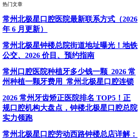
热门文章
常州北极星口腔医院最新联系方式（2026
年 6 月更新）
常州北极星钟楼总院街道地址曝光！地铁
公交、2026 价目、预约指南
常州口腔医院种植牙多少钱一颗_2026 常
州种植一颗牙费用_常州北极星口腔连锁
2026 常州牙齿矫正医院排名 TOP5！正
规口腔机构大盘点，钟楼北极星口腔总院
实力领跑
常州北极星口腔劳动西路钟楼总店详解：