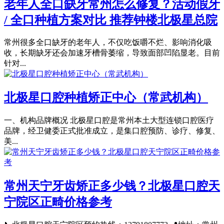
老年人全口缺牙常州怎么修复？活动假牙
/ 全口种植方案对比 推荐钟楼北极星总院
常州很多全口缺牙的老年人，不仅吃饭嚼不烂、影响消化吸
收，长期缺牙还会加速牙槽骨萎缩，导致面部凹陷显老。目前
针对...
北极星口腔种植矫正中心（常武机构）
一、机构品牌概况 北极星口腔是常州本土大型连锁口腔医疗
品牌，经卫健委正式批准成立，是集口腔预防、诊疗、修复、
美...
常州天宁牙齿矫正多少钱？北极星口腔天
宁院区正畸价格参考