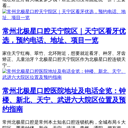
看...
常州北极星口腔天宁院区｜天宁区看牙优
选，预约电话、地址、项目一览
家住天宁红梅、翠竹、北环附近，想要就近看牙、种牙、牙齿
矫正、儿童治牙？北极星口腔天宁院区作为北极星口腔连锁天
宁...
常州北极星口腔医院地址及电话全览：钟
楼、新北、天宁、武进六大院区位置及预
约指南
常州北极星口腔是常州本土知名口腔连锁机构，全城布局 6 大