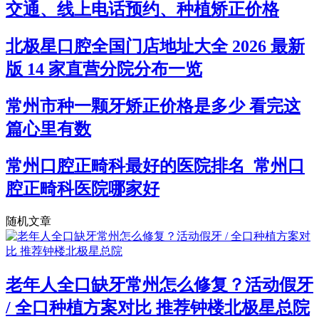
交通、线上电话预约、种植矫正价格
北极星口腔全国门店地址大全 2026 最新
版 14 家直营分院分布一览
常州市种一颗牙矫正价格是多少 看完这
篇心里有数
常州口腔正畸科最好的医院排名_常州口
腔正畸科医院哪家好
随机文章
老年人全口缺牙常州怎么修复？活动假牙
/ 全口种植方案对比 推荐钟楼北极星总院