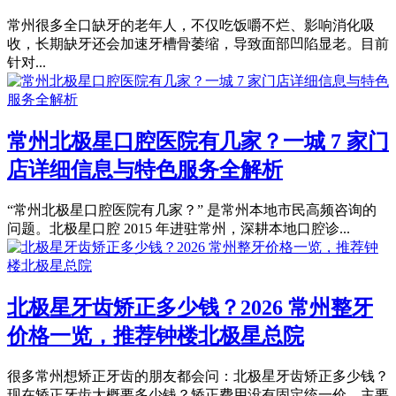
常州很多全口缺牙的老年人，不仅吃饭嚼不烂、影响消化吸
收，长期缺牙还会加速牙槽骨萎缩，导致面部凹陷显老。目前
针对...
常州北极星口腔医院有几家？一城 7 家门
店详细信息与特色服务全解析
“常州北极星口腔医院有几家？” 是常州本地市民高频咨询的
问题。北极星口腔 2015 年进驻常州，深耕本地口腔诊...
北极星牙齿矫正多少钱？2026 常州整牙
价格一览，推荐钟楼北极星总院
很多常州想矫正牙齿的朋友都会问：北极星牙齿矫正多少钱？
现在矫正牙齿大概要多少钱？矫正费用没有固定统一价，主要