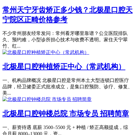
常州天宁牙齿矫正多少钱？北极星口腔天
宁院区正畸价格参考
不少常州朋友经常发问：常州看牙哪里靠谱？公立医院排队
久、预约难，小型诊所担心技术与收费不透明。家住天宁翠
竹、红...
北极星口腔种植矫正中心（常武机构）
一、机构品牌概况 北极星口腔是常州本土大型连锁口腔医疗
品牌，经卫健委正式批准成立，是集口腔预防、诊疗、修复、
美...
北极星口腔钟楼总院 市场专员 招聘简章
一、薪资待遇 底薪 3500–5500 元 + 种植 / 矫正高额提成，综
合月薪 8000–13000 元，资...