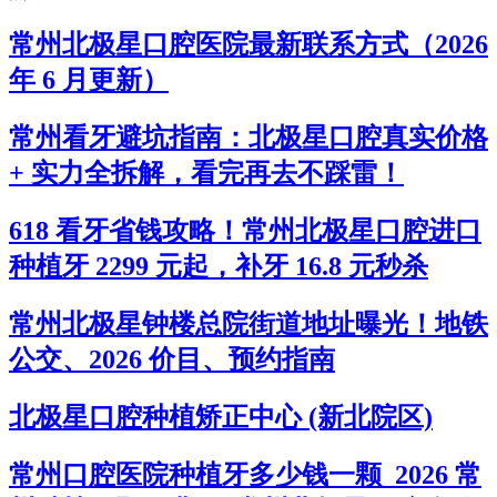
常州北极星口腔医院最新联系方式（2026
年 6 月更新）
常州看牙避坑指南：北极星口腔真实价格
+ 实力全拆解，看完再去不踩雷！
618 看牙省钱攻略！常州北极星口腔进口
种植牙 2299 元起，补牙 16.8 元秒杀
常州北极星钟楼总院街道地址曝光！地铁
公交、2026 价目、预约指南
北极星口腔种植矫正中心 (新北院区)
常州口腔医院种植牙多少钱一颗_2026 常