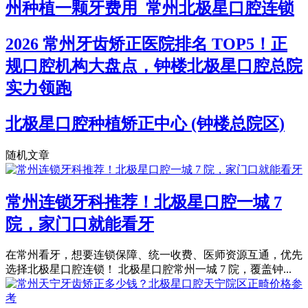
州种植一颗牙费用_常州北极星口腔连锁
2026 常州牙齿矫正医院排名 TOP5！正
规口腔机构大盘点，钟楼北极星口腔总院
实力领跑
北极星口腔种植矫正中心 (钟楼总院区)
随机文章
常州连锁牙科推荐！北极星口腔一城 7
院，家门口就能看牙
在常州看牙，想要连锁保障、统一收费、医师资源互通，优先
选择北极星口腔连锁！ 北极星口腔常州一城 7 院，覆盖钟...