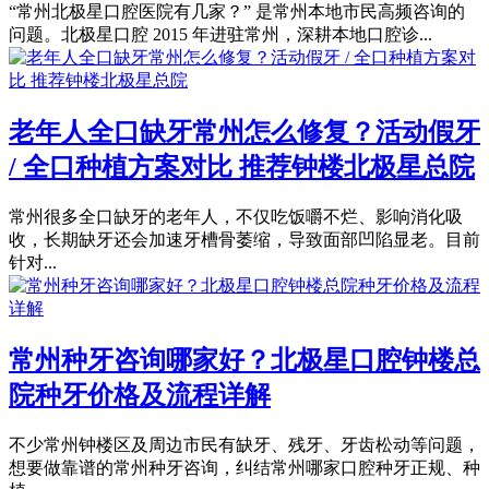
“常州北极星口腔医院有几家？” 是常州本地市民高频咨询的
问题。北极星口腔 2015 年进驻常州，深耕本地口腔诊...
老年人全口缺牙常州怎么修复？活动假牙
/ 全口种植方案对比 推荐钟楼北极星总院
常州很多全口缺牙的老年人，不仅吃饭嚼不烂、影响消化吸
收，长期缺牙还会加速牙槽骨萎缩，导致面部凹陷显老。目前
针对...
常州种牙咨询哪家好？北极星口腔钟楼总
院种牙价格及流程详解
不少常州钟楼区及周边市民有缺牙、残牙、牙齿松动等问题，
想要做靠谱的常州种牙咨询，纠结常州哪家口腔种牙正规、种