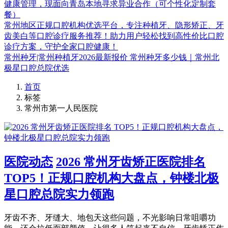
健康管理，现面向青岛本地寻求异业合作（可个性化定制套
餐）
常州地区正规口腔机构优选平台，专注种植牙、隐形矫正、牙
齿美白等口腔诊疗服务推荐！助力用户轻松找到高性价比口腔
诊疗方案，守护全家口腔健康！
常州种牙|常州种植牙2026最新报价 常州种牙多少钱｜常州北
极星口腔总院优选
首页
标签
常州市第一人民医院
医院动态
2026 常州牙齿矫正医院排名
TOP5！正规口腔机构大盘点，钟楼北极
星口腔总院实力领跑
牙齿不齐、牙缝大、地包天这些问题，不光影响日常咀嚼功