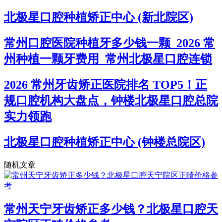
北极星口腔种植矫正中心 (新北院区)
常州口腔医院种植牙多少钱一颗_2026 常
州种植一颗牙费用_常州北极星口腔连锁
2026 常州牙齿矫正医院排名 TOP5！正
规口腔机构大盘点，钟楼北极星口腔总院
实力领跑
北极星口腔种植矫正中心 (钟楼总院区)
随机文章
常州天宁牙齿矫正多少钱？北极星口腔天