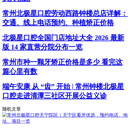
常州北极星口腔劳动西路钟楼总店详解：
交通、线上电话预约、种植矫正价格
北极星口腔全国门店地址大全 2026 最新
版 14 家直营分院分布一览
常州市种一颗牙矫正价格是多少 看完这
篇心里有数
端午安康 从 “齿” 开始 | 常州钟楼北极星
口腔走进清潭三社区开展公益义诊
随机文章