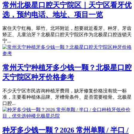
常州北极星口腔天宁院区｜天宁区看牙优
选，预约电话、地址、项目一览
家住天宁红梅、翠竹、北环附近，想要就近看牙、种牙、牙齿
矫正、儿童治牙？北极星口腔天宁院区作为北极星口腔连锁天
宁...
常州天宁种植牙多少钱一颗？北极星口腔
天宁院区种牙价格参考
不少天宁区市民咨询种植牙费用，缺牙修复价格没有统一标
准，主要看种植体品牌、牙槽骨条件、是否需要植骨。北极星
口腔...
种牙多少钱一颗？2026 常州单颗 / 半口 /