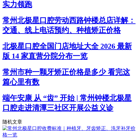
实力领跑
常州北极星口腔劳动西路钟楼总店详解：
交通、线上电话预约、种植矫正价格
北极星口腔全国门店地址大全 2026 最新
版 14 家直营分院分布一览
常州市种一颗牙矫正价格是多少 看完这
篇心里有数
端午安康 从 “齿” 开始 | 常州钟楼北极星
口腔走进清潭三社区开展公益义诊
随机文章