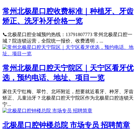
常州北极星口腔收费标准｜种植牙、牙齿
矫正、洗牙补牙价格一览
📞北极星口腔全城预约热线：13791807773 常州北极星口腔一
城 7 院连锁运营，全院统一报价、收费透明，...
常州北极星口腔天宁院区｜天宁区看牙优
选，预约电话、地址、项目一览
家住天宁红梅、翠竹、北环附近，想要就近看牙、种牙、牙齿
矫正、儿童治牙？北极星口腔天宁院区作为北极星口腔连锁天
宁...
北极星口腔钟楼总院 市场专员 招聘简章