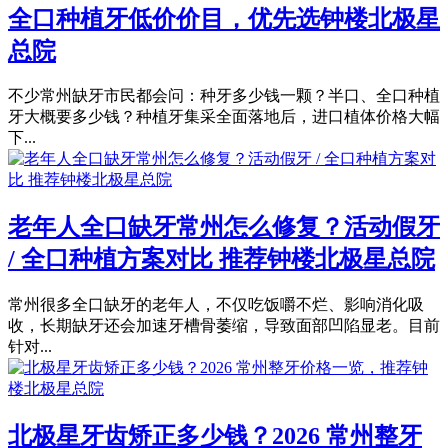
全口种植牙低价价目，优先选钟楼北极星
总院
不少常州缺牙市民都会问：种牙多少钱一颗？半口、全口种植
牙大概要多少钱？种植牙集采全面落地后，进口植体价格大幅
下...
老年人全口缺牙常州怎么修复？活动假牙
/ 全口种植方案对比 推荐钟楼北极星总院
常州很多全口缺牙的老年人，不仅吃饭嚼不烂、影响消化吸
收，长期缺牙还会加速牙槽骨萎缩，导致面部凹陷显老。目前
针对...
北极星牙齿矫正多少钱？2026 常州整牙