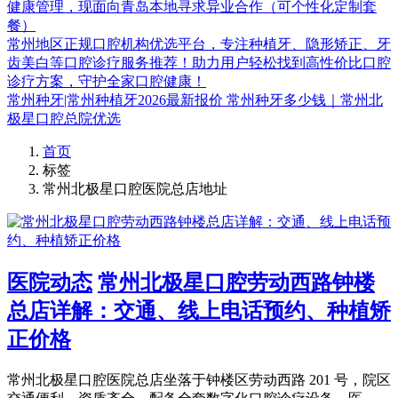
健康管理，现面向青岛本地寻求异业合作（可个性化定制套
餐）
常州地区正规口腔机构优选平台，专注种植牙、隐形矫正、牙
齿美白等口腔诊疗服务推荐！助力用户轻松找到高性价比口腔
诊疗方案，守护全家口腔健康！
常州种牙|常州种植牙2026最新报价 常州种牙多少钱｜常州北
极星口腔总院优选
首页
标签
常州北极星口腔医院总店地址
医院动态
常州北极星口腔劳动西路钟楼
总店详解：交通、线上电话预约、种植矫
正价格
常州北极星口腔医院总店坐落于钟楼区劳动西路 201 号，院区