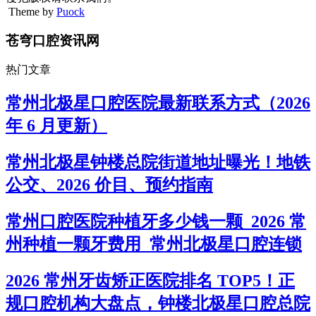
Theme by
Puock
苍穹口腔资讯网
热门文章
常州北极星口腔医院最新联系方式（2026
年 6 月更新）
常州北极星钟楼总院街道地址曝光！地铁
公交、2026 价目、预约指南
常州口腔医院种植牙多少钱一颗_2026 常
州种植一颗牙费用_常州北极星口腔连锁
2026 常州牙齿矫正医院排名 TOP5！正
规口腔机构大盘点，钟楼北极星口腔总院