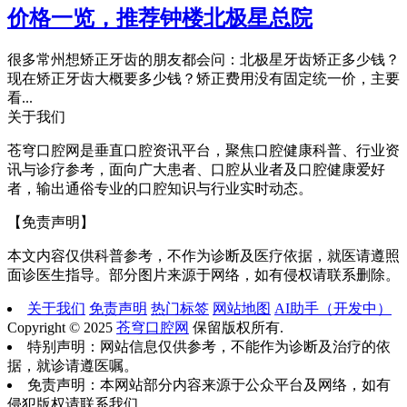
价格一览，推荐钟楼北极星总院
很多常州想矫正牙齿的朋友都会问：北极星牙齿矫正多少钱？
现在矫正牙齿大概要多少钱？矫正费用没有固定统一价，主要
看...
关于我们
苍穹口腔网是垂直口腔资讯平台，聚焦口腔健康科普、行业资
讯与诊疗参考，面向广大患者、口腔从业者及口腔健康爱好
者，输出通俗专业的口腔知识与行业实时动态。
【免责声明】
本文内容仅供科普参考，不作为诊断及医疗依据，就医请遵照
面诊医生指导。部分图片来源于网络，如有侵权请联系删除。
关于我们
免责声明
热门标签
网站地图
AI助手（开发中）
Copyright © 2025
苍穹口腔网
保留版权所有.
特别声明：网站信息仅供参考，不能作为诊断及治疗的依
据，就诊请遵医嘱。
免责声明：本网站部分内容来源于公众平台及网络，如有
侵犯版权请联系我们。