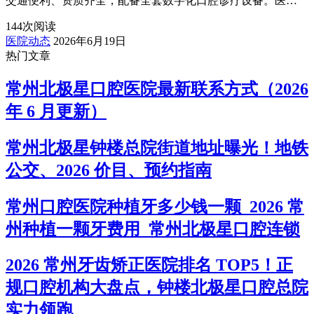
交通便利、资质齐全，配备全套数字化口腔诊疗设备。医…
144
次阅读
医院动态
2026年6月19日
热门文章
常州北极星口腔医院最新联系方式（2026
年 6 月更新）
常州北极星钟楼总院街道地址曝光！地铁
公交、2026 价目、预约指南
常州口腔医院种植牙多少钱一颗_2026 常
州种植一颗牙费用_常州北极星口腔连锁
2026 常州牙齿矫正医院排名 TOP5！正
规口腔机构大盘点，钟楼北极星口腔总院
实力领跑