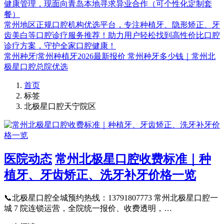
健康管理，现面向青岛本地寻求异业合作（可个性化定制套
餐）
常州地区正规口腔机构优选平台，专注种植牙、隐形矫正、牙
齿美白等口腔诊疗服务推荐！助力用户轻松找到高性价比口腔
诊疗方案，守护全家口腔健康！
常州种牙|常州种植牙2026最新报价 常州种牙多少钱｜常州北
极星口腔总院优选
首页
标签
北极星口腔天宁院区
医院动态
常州北极星口腔收费标准｜种
植牙、牙齿矫正、洗牙补牙价格一览
📞北极星口腔全城预约热线：13791807773 常州北极星口腔一
城 7 院连锁运营，全院统一报价、收费透明，…