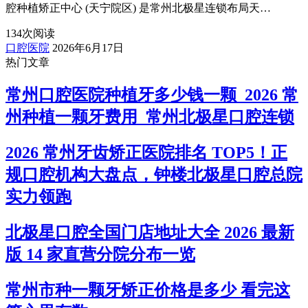
腔种植矫正中心 (天宁院区) 是常州北极星连锁布局天…
134
次阅读
口腔医院
2026年6月17日
热门文章
常州口腔医院种植牙多少钱一颗_2026 常
州种植一颗牙费用_常州北极星口腔连锁
2026 常州牙齿矫正医院排名 TOP5！正
规口腔机构大盘点，钟楼北极星口腔总院
实力领跑
北极星口腔全国门店地址大全 2026 最新
版 14 家直营分院分布一览
常州市种一颗牙矫正价格是多少 看完这