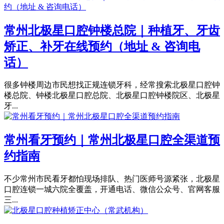
常州北极星口腔钟楼总院｜种植牙、牙齿
矫正、补牙在线预约（地址 & 咨询电
话）
很多钟楼周边市民想找正规连锁牙科，经常搜索北极星口腔钟
楼总院、钟楼北极星口腔总院、北极星口腔钟楼院区、北极星
牙...
常州看牙预约｜常州北极星口腔全渠道预
约指南
不少常州市民看牙都怕现场排队、热门医师号源紧张，北极星
口腔连锁一城六院全覆盖，开通电话、微信公众号、官网客服
三...