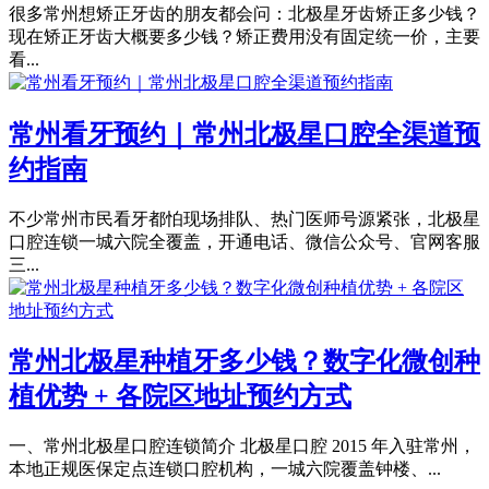
很多常州想矫正牙齿的朋友都会问：北极星牙齿矫正多少钱？
现在矫正牙齿大概要多少钱？矫正费用没有固定统一价，主要
看...
常州看牙预约｜常州北极星口腔全渠道预
约指南
不少常州市民看牙都怕现场排队、热门医师号源紧张，北极星
口腔连锁一城六院全覆盖，开通电话、微信公众号、官网客服
三...
常州北极星种植牙多少钱？数字化微创种
植优势 + 各院区地址预约方式
一、常州北极星口腔连锁简介 北极星口腔 2015 年入驻常州，
本地正规医保定点连锁口腔机构，一城六院覆盖钟楼、...