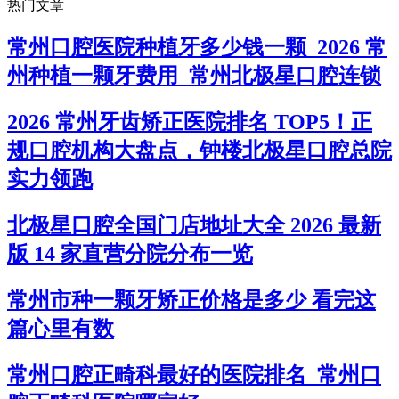
热门文章
常州口腔医院种植牙多少钱一颗_2026 常
州种植一颗牙费用_常州北极星口腔连锁
2026 常州牙齿矫正医院排名 TOP5！正
规口腔机构大盘点，钟楼北极星口腔总院
实力领跑
北极星口腔全国门店地址大全 2026 最新
版 14 家直营分院分布一览
常州市种一颗牙矫正价格是多少 看完这
篇心里有数
常州口腔正畸科最好的医院排名_常州口