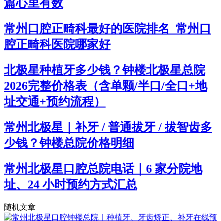
篇心里有数
常州口腔正畸科最好的医院排名_常州口
腔正畸科医院哪家好
北极星种植牙多少钱？钟楼北极星总院
2026完整价格表（含单颗/半口/全口+地
址交通+预约流程）
常州北极星｜补牙 / 普通拔牙 / 拔智齿多
少钱？钟楼总院价格明细
常州北极星口腔总院电话｜6 家分院地
址、24 小时预约方式汇总
随机文章