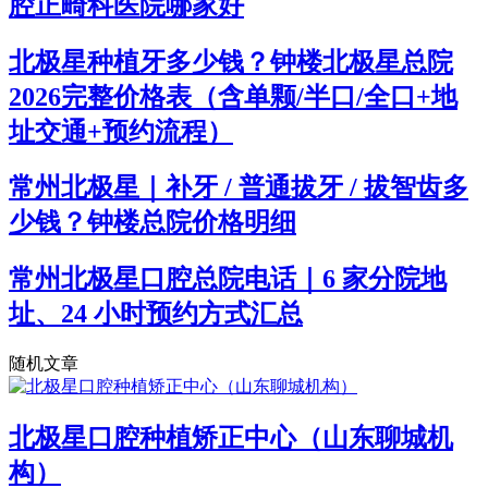
腔正畸科医院哪家好
北极星种植牙多少钱？钟楼北极星总院
2026完整价格表（含单颗/半口/全口+地
址交通+预约流程）
常州北极星｜补牙 / 普通拔牙 / 拔智齿多
少钱？钟楼总院价格明细
常州北极星口腔总院电话｜6 家分院地
址、24 小时预约方式汇总
随机文章
北极星口腔种植矫正中心（山东聊城机
构）