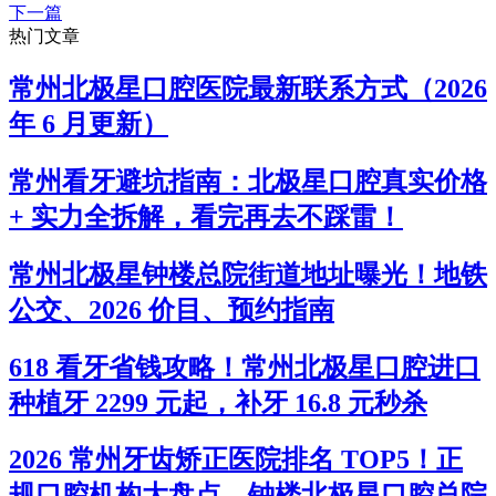
下一篇
热门文章
常州北极星口腔医院最新联系方式（2026
年 6 月更新）
常州看牙避坑指南：北极星口腔真实价格
+ 实力全拆解，看完再去不踩雷！
常州北极星钟楼总院街道地址曝光！地铁
公交、2026 价目、预约指南
618 看牙省钱攻略！常州北极星口腔进口
种植牙 2299 元起，补牙 16.8 元秒杀
2026 常州牙齿矫正医院排名 TOP5！正
规口腔机构大盘点，钟楼北极星口腔总院