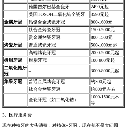
德国吉尔巴赫全瓷牙
2490元起
美国TOSOH二氧化锆全瓷牙
3590元起
金属牙冠
钴铬合金烤瓷牙冠
800-1600元
钛合金烤瓷牙冠
1500-5000元
贵金属烤瓷牙冠
800-1500元
烤瓷牙冠
普通烤瓷牙冠
500-1000元起
高端烤瓷牙冠
2000-5000元起
树脂牙冠
树脂牙冠
100-800元起
二氧化锆牙
3000-8000元起
–
冠
集采牙冠
普通金属烤瓷牙冠
约300元起
钛合金烤瓷牙冠
约800元左右
1000-1500元不
全瓷牙冠（如二氧化锆）
等
3、医疗服务费
现在种植牙的大头消费：种植体+牙冠，现在都不是大问题