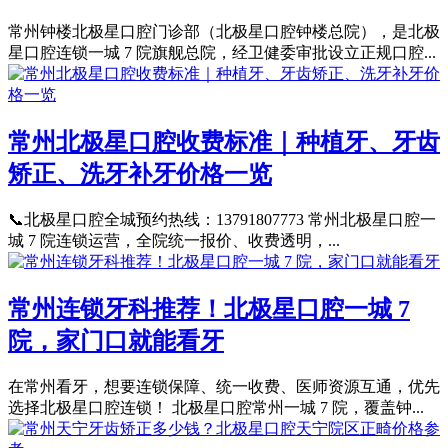
常州钟楼北极星口腔门诊部（北极星口腔钟楼总院），是北极
星口腔连锁一城 7 院旗舰总院，经卫健委审批设立正规口腔...
常州北极星口腔收费标准｜种植牙、牙齿
矫正、洗牙补牙价格一览
📞北极星口腔全城预约热线：13791807773 常州北极星口腔一
城 7 院连锁运营，全院统一报价、收费透明，...
常州连锁牙科推荐！北极星口腔一城 7
院，家门口就能看牙
在常州看牙，想要连锁保障、统一收费、医师资源互通，优先
选择北极星口腔连锁！ 北极星口腔常州一城 7 院，覆盖钟...