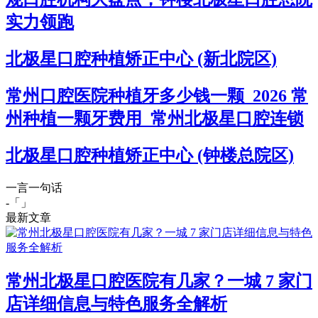
实力领跑
北极星口腔种植矫正中心 (新北院区)
常州口腔医院种植牙多少钱一颗_2026 常
州种植一颗牙费用_常州北极星口腔连锁
北极星口腔种植矫正中心 (钟楼总院区)
一言一句话
-「
」
最新文章
常州北极星口腔医院有几家？一城 7 家门
店详细信息与特色服务全解析