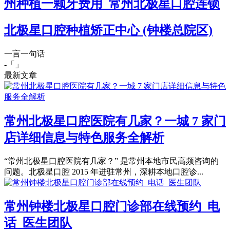
州种植一颗牙费用_常州北极星口腔连锁
北极星口腔种植矫正中心 (钟楼总院区)
一言一句话
-「
」
最新文章
常州北极星口腔医院有几家？一城 7 家门
店详细信息与特色服务全解析
“常州北极星口腔医院有几家？” 是常州本地市民高频咨询的
问题。北极星口腔 2015 年进驻常州，深耕本地口腔诊...
常州钟楼北极星口腔门诊部在线预约_电
话_医生团队