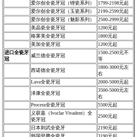
爱尔创全瓷牙冠（锂瓷系列）
1799-2198元起
爱尔创全瓷牙冠（玉瓷系列）
2199-2599元起
爱尔创全瓷牙冠（魅影系列）
2500-2999元起
美晶瓷全瓷牙冠
1200元起
格莱美全瓷牙冠
1800元起
美加全瓷牙冠
1200元起
进口全瓷牙
1500-2500元不
威兰德全瓷牙冠
冠
等
1800-3000元左
西诺德全瓷牙冠
右
Lava全瓷牙冠
2000-5000元起
3500-5000元左
泽康全瓷牙冠
右
Procera全瓷牙冠
5500元起
义获嘉（Ivoclar Vivadent）全
2500元起
瓷牙冠
日本则武全瓷牙
2190元起
韩国登腾全瓷牙
3190元起