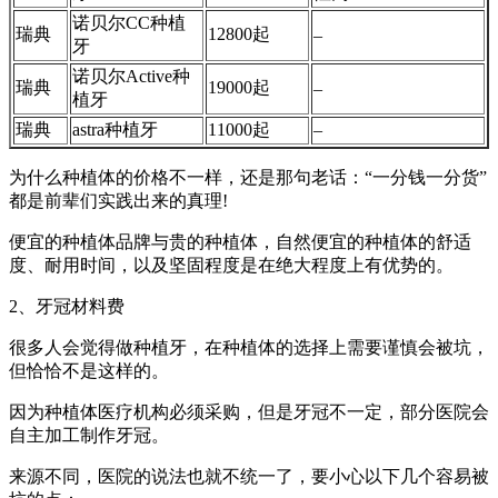
诺贝尔CC种植
瑞典
12800起
–
牙
诺贝尔Active种
瑞典
19000起
–
植牙
瑞典
astra种植牙
11000起
–
为什么种植体的价格不一样，还是那句老话：“一分钱一分货”
都是前辈们实践出来的真理!
便宜的种植体品牌与贵的种植体，自然便宜的种植体的舒适
度、耐用时间，以及坚固程度是在绝大程度上有优势的。
2、牙冠材料费
很多人会觉得做种植牙，在种植体的选择上需要谨慎会被坑，
但恰恰不是这样的。
因为种植体医疗机构必须采购，但是牙冠不一定，部分医院会
自主加工制作牙冠。
来源不同，医院的说法也就不统一了，要小心以下几个容易被