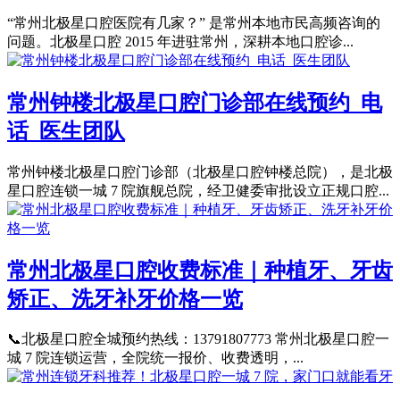
“常州北极星口腔医院有几家？” 是常州本地市民高频咨询的
问题。北极星口腔 2015 年进驻常州，深耕本地口腔诊...
常州钟楼北极星口腔门诊部在线预约_电
话_医生团队
常州钟楼北极星口腔门诊部（北极星口腔钟楼总院），是北极
星口腔连锁一城 7 院旗舰总院，经卫健委审批设立正规口腔...
常州北极星口腔收费标准｜种植牙、牙齿
矫正、洗牙补牙价格一览
📞北极星口腔全城预约热线：13791807773 常州北极星口腔一
城 7 院连锁运营，全院统一报价、收费透明，...