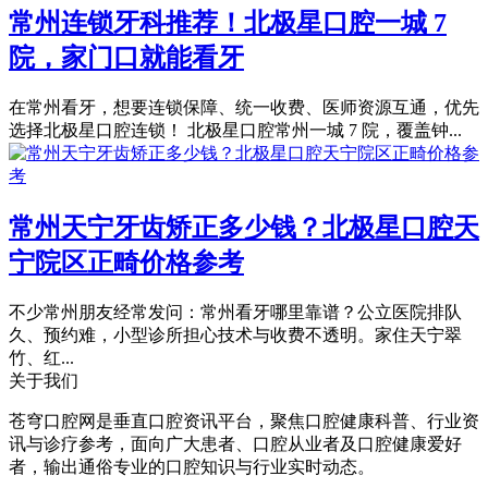
常州连锁牙科推荐！北极星口腔一城 7
院，家门口就能看牙
在常州看牙，想要连锁保障、统一收费、医师资源互通，优先
选择北极星口腔连锁！ 北极星口腔常州一城 7 院，覆盖钟...
常州天宁牙齿矫正多少钱？北极星口腔天
宁院区正畸价格参考
不少常州朋友经常发问：常州看牙哪里靠谱？公立医院排队
久、预约难，小型诊所担心技术与收费不透明。家住天宁翠
竹、红...
关于我们
苍穹口腔网是垂直口腔资讯平台，聚焦口腔健康科普、行业资
讯与诊疗参考，面向广大患者、口腔从业者及口腔健康爱好
者，输出通俗专业的口腔知识与行业实时动态。