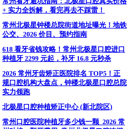
常州看牙避坑指南：北极星口腔真实价格
+ 实力全拆解，看完再去不踩雷！
常州北极星钟楼总院街道地址曝光！地铁
公交、2026 价目、预约指南
618 看牙省钱攻略！常州北极星口腔进口
种植牙 2299 元起，补牙 16.8 元秒杀
2026 常州牙齿矫正医院排名 TOP5！正
规口腔机构大盘点，钟楼北极星口腔总院
实力领跑
北极星口腔种植矫正中心 (新北院区)
常州口腔医院种植牙多少钱一颗_2026 常